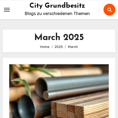
Skip
City Grundbesitz
to
Blogs zu verschiedenen Themen
content
March 2025
Home
2025
March