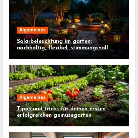
Algemeines
Solarbeleuchtung im garten:
nachhaltig, flexibel, stimmungsvoll
Algemeines
Tipps und tricks für deinen ersten
erfolgreichen gemüsegarten