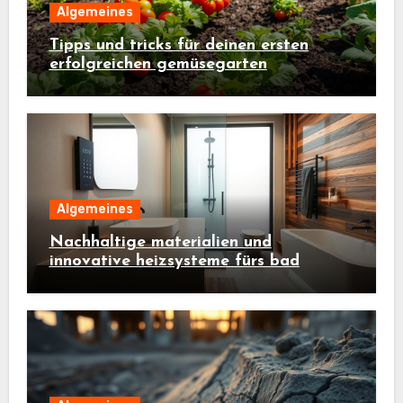
Algemeines
Tipps und tricks für deinen ersten
erfolgreichen gemüsegarten
Algemeines
Nachhaltige materialien und
innovative heizsysteme fürs bad