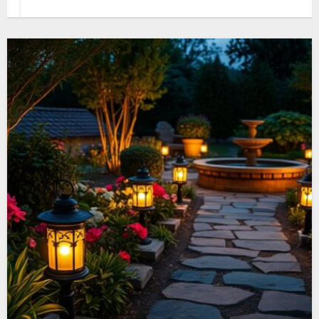
verleihen dem Raum auch eine besondere
Ästhetik. Hier sind…