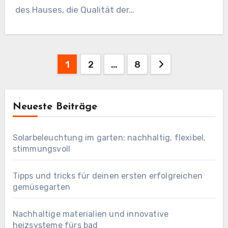
des Hauses, die Qualität der…
Posts
1
2
…
8
pagination
Neueste Beiträge
Solarbeleuchtung im garten: nachhaltig, flexibel,
stimmungsvoll
Tipps und tricks für deinen ersten erfolgreichen
gemüsegarten
Nachhaltige materialien und innovative
heizsysteme fürs bad