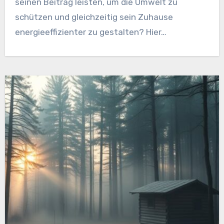
seinen Beitrag leisten, um die Umwelt zu
schützen und gleichzeitig sein Zuhause
energieeffizienter zu gestalten? Hier…